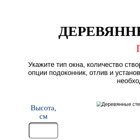
ДЕРЕВЯНН
Укажите тип окна, количество ств
опции подоконник, отлив и устано
необхо
Высота,
см