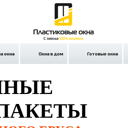
а окна
Окна в дом
Готовые окна
ННЫЕ
ПАКЕТЫ