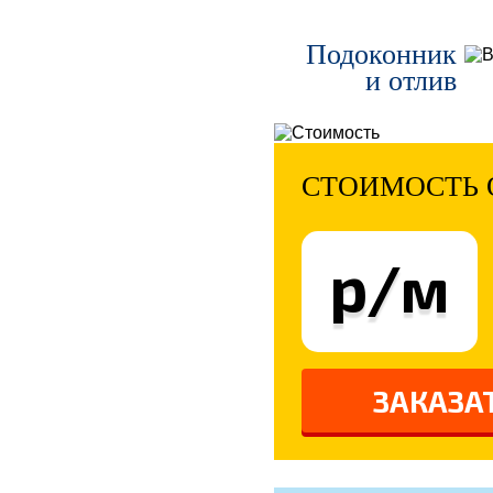
Подоконник
и отлив
СТОИМОСТЬ 
р/м
ЗАКАЗА