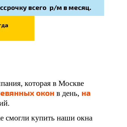
ассрочку всего
р/м
в месяц.
гда
мпания, которая в Москве
ревянных окон
на
в день,
ий.
е смогли купить наши окна