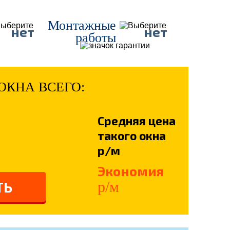
Монтажные
нет
нет
работы
ОКНА ВСЕГО:
Средняя цена
такого окна
р/м
Экономия
р/м
ТЬ