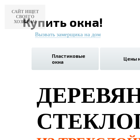
САЙТ ИЩЕТ
СВОЕГО
Купить окна!
ХОЗЯИНА!
Вызвать замерщика на дом
Пластиковые
Цены н
окна
ДЕРЕВЯ
СТЕКЛО