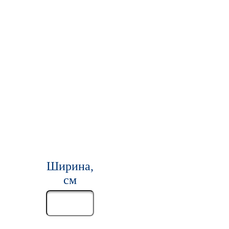
Ширина,
см