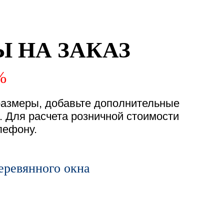
 НА ЗАКАЗ
%
 размеры, добавьте дополнительные
. Для расчета розничной стоимости
лефону.
еревянного окна