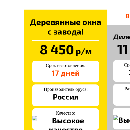
В
Деревянные окна
с завода!
Диле
11
8 450
р/м
Ср
Срок изготовления:
17 дней
Ра
Производитель бруса:
Россия
Качество: