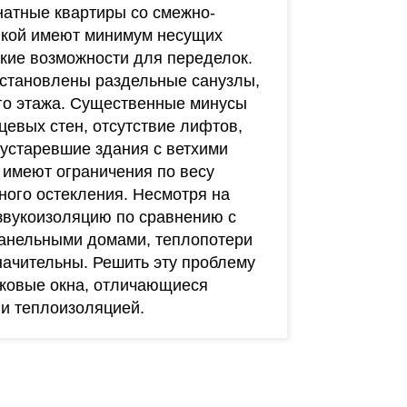
мнатные квартиры со смежно-
вкой имеют минимум несущих
окие возможности для переделок.
установлены раздельные санузлы,
ого этажа. Существенные минусы
цевых стен, отсутствие лифтов,
устаревшие здания с ветхими
 имеют ограничения по весу
ного остекления. Несмотря на
звукоизоляцию по сравнению с
анельными домами, теплопотери
значительны. Решить эту проблему
иковые окна, отличающиеся
 и теплоизоляцией.