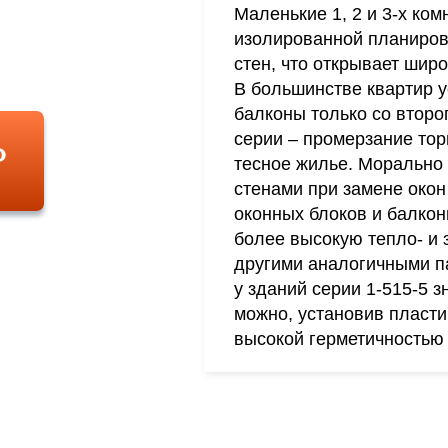
Маленькие 1, 2 и 3-х ко
изолированной планиро
стен, что открывает шир
В большинстве квартир 
балконы только со втор
Ь
серии – промерзание тор
тесное жилье. Морально 
стенами при замене окон
оконных блоков и балкон
более высокую тепло- и 
другими аналогичными п
у зданий серии 1-515-5 
можно, установив пласт
высокой герметичностью