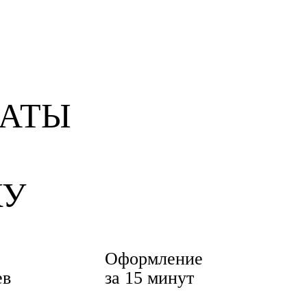
КУ
Оформление
ев
за 15 минут