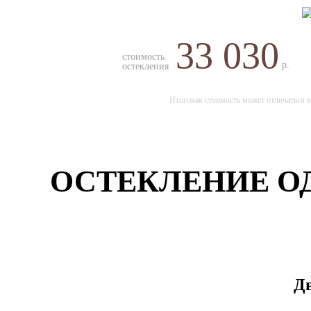
33 030
стоимость
р.
остекления
Итоговая стоимость может отличаться в
ОСТЕКЛЕНИЕ ОД
Дв