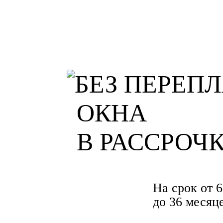
ОКНА
В РАССРОЧ
На срок от 6
до 36 месяц