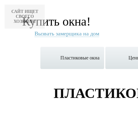
САЙТ ИЩЕТ
СВОЕГО
Купить окна!
ХОЗЯИНА!
Вызвать замерщика на дом
Пластиковые окна
Цен
ПЛАСТИКО