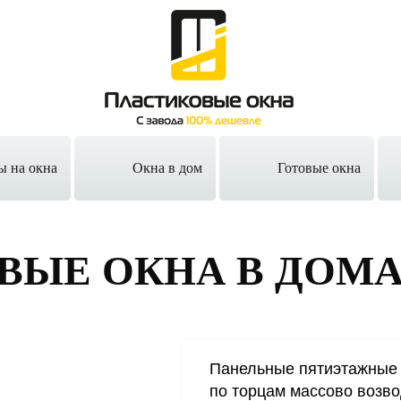
ы на окна
Окна в дом
Готовые окна
ВЫЕ ОКНА
В ДОМА 
Панельные пятиэтажные 
по торцам массово возво