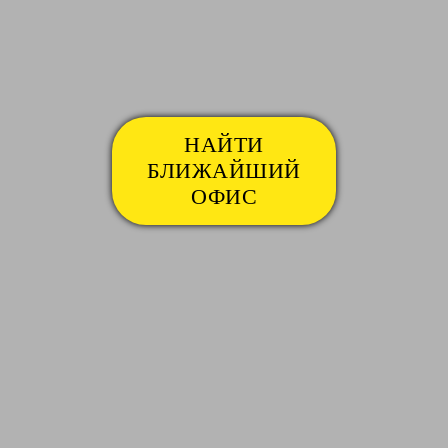
НАЙТИ
БЛИЖАЙШИЙ
ОФИС