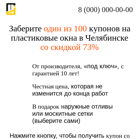
8 (000) 000-00-00
Заберите
один из 100
купонов на
пластиковые окна в Челябинске
со скидкой 73%
От производителя
, «под ключ»,
с
гарантией 10 лет!
Честная цена,
которая не
изменится до конца работ
В подарок
наружные отливы
или москитные сетки
(выберите сами)
Нажмите кнопку, чтобы получить
купон со