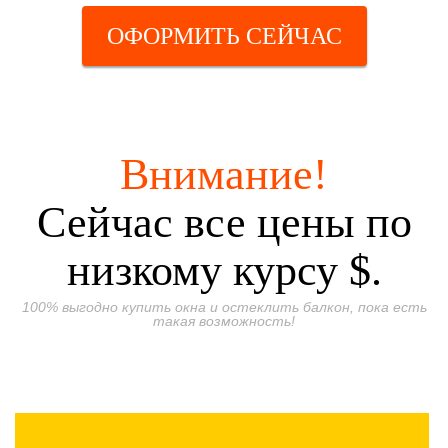
ОФОРМИТЬ СЕЙЧАС
Внимание!
Сейчас все цены по
низкому курсу $.
100% выгодно купить окна и остеклить балкон, пока есть
такая возможность!