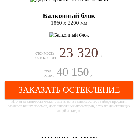
Балконный блок
1860 х 2200 мм
23 320
стоимость
р.
остекления
40 150
под
р.
ключ
ЗАКАЗАТЬ ОСТЕКЛЕНИЕ
Итоговая стоимость может отличаться в зависимости от выбора профиля,
размеров ваших проемов, дополнительных аксессуаров, а так же действующих
акций и скидок.