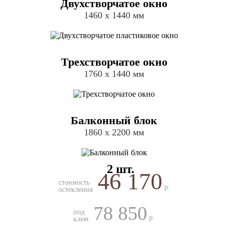
Двухстворчатое окно
1460 х 1440 мм
Трехстворчатое окно
1760 х 1440 мм
Балконный блок
1860 х 2200 мм
2 шт.
46 170
стоимость
р.
остекления
78 850
под
р.
ключ