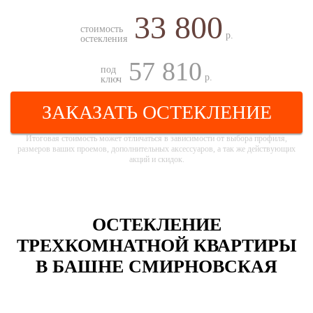
33 800
стоимость
р.
остекления
57 810
под
р.
ключ
ЗАКАЗАТЬ ОСТЕКЛЕНИЕ
Итоговая стоимость может отличаться в зависимости от выбора профиля,
размеров ваших проемов, дополнительных аксессуаров, а так же действующих
акций и скидок.
ОСТЕКЛЕНИЕ
ТРЕХКОМНАТНОЙ КВАРТИРЫ
В БАШНЕ СМИРНОВСКАЯ