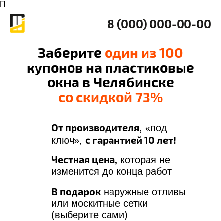
П
8 (000) 000-00-00
Заберите
один из 100
купонов на пластиковые
окна в Челябинске
со скидкой 73%
От производителя
, «под
с гарантией 10 лет!
ключ»,
Честная цена,
которая не
изменится до конца работ
В подарок
наружные отливы
или москитные сетки
(выберите сами)