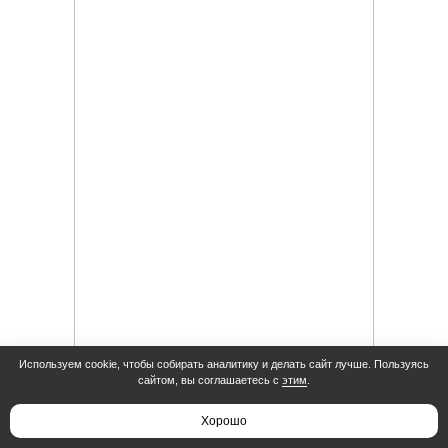
Используем cookie, чтобы собирать аналитику и делать сайт лучше. Пользуясь
сайтом, вы соглашаетесь с
этим
.
Хорошо