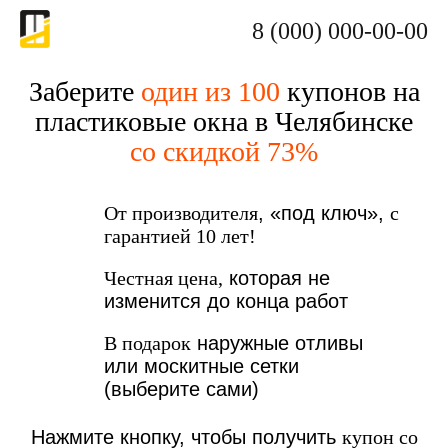
8 (000) 000-00-00
Заберите
один из 100
купонов на
пластиковые окна в Челябинске
со скидкой 73%
От производителя
, «под ключ»,
с
гарантией 10 лет!
Честная цена,
которая не
изменится до конца работ
В подарок
наружные отливы
или москитные сетки
(выберите сами)
Нажмите кнопку, чтобы получить
купон со