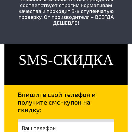
соответствует строгим нормативам
качества и проходит 3-х ступенчатую
проверку. От производителя – ВСЕГДА
ДЕШЕВЛЕ!
SMS-СКИДКА
Впишите свой телефон и
получите смс-купон на
скидку: