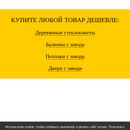
КУПИТЕ ЛЮБОЙ ТОВАР ДЕШЕВЛЕ:
Деревянные
стеклопакеты
Балконы
с завода
Потолки
с завода
Двери
с завода
Используем cookie, чтобы собирать аналитику и делать сайт лучше. Пользуясь