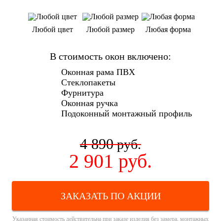
Любой цвет
Любой размер
Любая форма
В стоимость окон включено:
Оконная рама ПВХ
Стеклопакеты
Фурнитура
Оконная ручка
Подоконный монтажный профиль
4 890
руб.
2 901
руб.
ЗАКАЗАТЬ ПО АКЦИИ
Указанная стоимость действительна при заказе изделия без замера, монтажных