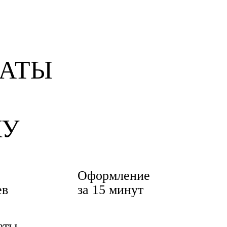
КУ
Оформление
ев
за 15 минут
аты