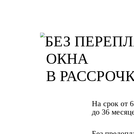
ОКНА
В РАССРОЧ
На срок от 6
до 36 месяц
Без предопл