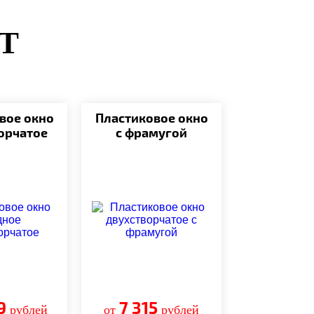
Т
вое окно
Пластиковое окно
орчатое
с фрамугой
9
7 315
рублей
от
рублей