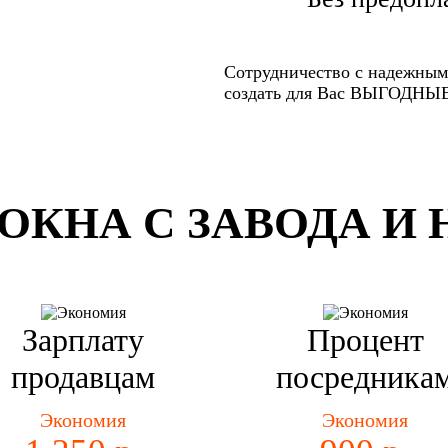
Сотрудничество с надежным
создать для Вас ВЫГОДН
ОКНА С ЗАВОДА И 
Зарплату
Процент
продавцам
посредника
Экономия
Экономия