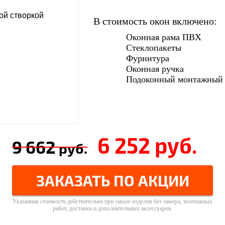
В стоимость окон включено:
Оконная рама ПВХ
Стеклопакеты
Фурнитура
Оконная ручка
Подоконный монтажный
6 252
руб.
9 662
руб.
ЗАКАЗАТЬ ПО АКЦИИ
Указанная стоимость действительна при заказе изделия без замера, монтажных
работ, доставки и дополнительных аксессуаров.