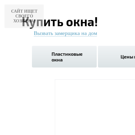
САЙТ ИЩЕТ
СВОЕГО
Купить окна!
ХОЗЯИНА!
Вызвать замерщика на дом
Пластиковые
Цены 
окна