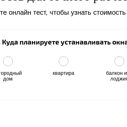
е онлайн тест, чтобы узнать стоимость
. Куда планируете устанавливать окн
городный
квартира
балкон 
дом
лоджи